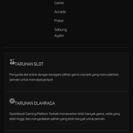
Game
Arcade
Poker
Sabung
Ayam
TARUHAN SLOT
Penyedia slot online dengan beragam pilihan game menarik yang memudahkan
pemain untuk mencapai jackpot
TARUHAN OLAHRAGA
Sportsbook Gaming Platform Terbaik menawarkan lebih banyak game, odds yang
lebih tinggi, dan menyediakan pilihan yang lebih banyak untuk pemain.