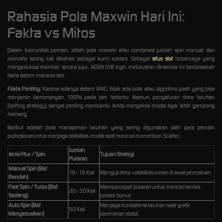
Rahasia Pola Maxwin Hari Ini:
Fakta vs Mitos
Dalam komunitas pemain, istilah pola maxwin atau kombinasi jumlah spin manual dan
otomatis sering kali dibahas sebagai kunci sukses. Sebagai
situs slot
terpercaya yang
mengedukasi member secara jujur, AGEN108 ingin meluruskan dinamika ini berdasarkan
fakta sistem mekanis slot:
Fakta Penting:
Karena adanya sistem RNG, tidak ada pola atau algoritma pasti yang bisa
menjamin kemenangan 100% pada jam tertentu. Namun, pengaturan ritme taruhan
(betting strategy) sangat penting membantu Anda mengelola modal agar lebih gampang
menang.
Berikut adalah pola manajemen taruhan yang sering digunakan oleh para pemain
profesional untuk menjaga stabilitas modal saat mencari momentum Scatter:
Jumlah
Jenis Fitur / Spin
Tujuan Strategi
Putaran
Manual Spin (Bet
10 - 15 Kali
Menguji ritme volatilitas mesin di awal permainan.
Rendah)
Fast Spin / Turbo (Bet
Mempercepat putaran untuk mencari simbol
20 - 30 Kali
Sedang)
koridor bonus.
Auto Spin (Bet
Menjaga konsistensi taruhan saat grafik
50 Kali
Menyesuaikan)
permainan stabil.