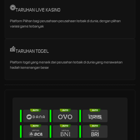
TARUHAN LIVE KASINO
Platform Pilihan bagi perusahaan-perusahaan terbaik di dunia, dengan pilihan
variasi game terbanyak
TARUHAN TOGEL
Platform togel yang menarik dari perusahan terbaik di dunia yang menawarkan
hadiah kemenangan besar