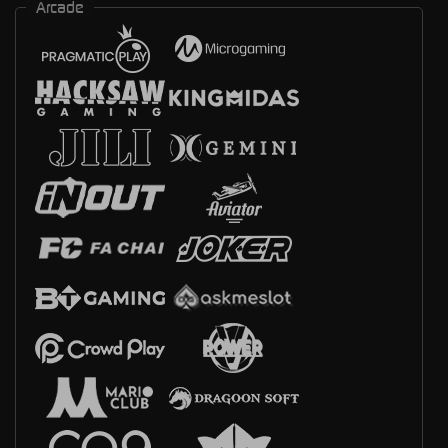
Arcade