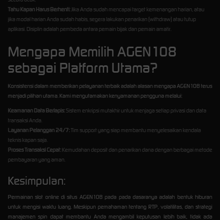
Tahu Kapan Harus Berhenti:
Jika Anda sudah mencapai target kemenangan harian, atau
jika modal harian Anda sudah habis, segera lakukan penarikan (withdraw) atau tutup
aplikasi. Disiplin adalah pembeda antara pemain bijak dan pemain amatir.
Mengapa Memilih AGEN108
sebagai Platform Utama?
Konsistensi dalam memberikan pelayanan terbaik adalah alasan mengapa AGEN108 terus
menjadi pilihan utama. Kami mengutamakan kenyamanan pengguna melalui:
Keamanan Data Berlapis:
Sistem enkripsi mutakhir untuk menjaga setiap privasi dan data
transaksi Anda.
Layanan Pelanggan 24/7:
Tim support yang siap membantu menyelesaikan kendala
teknis kapan saja.
Proses Transaksi Cepat:
Kemudahan deposit dan penarikan dana dengan berbagai metode
pembayaran yang aman.
Kesimpulan:
Permainan slot online di situs AGEN108 pada pada dasaranya adalah bentuk hiburan
untuk mengisi waktu luang. Meskipun pemahaman tentang RTP, volatilitas, dan strategi
manajemen spin dapat membantu Anda mengambil keputusan lebih baik, tidak ada