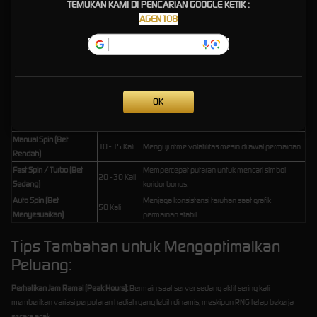
TEMUKAN KAMI DI PENCARIAN GOOGLE KETIK :
Fakta Penting:
Karena adanya sistem RNG, tidak ada pola atau algoritma pasti yang bisa
AGEN108
menjamin kemenangan 100% pada jam tertentu. Namun, pengaturan ritme taruhan
(betting strategy) sangat penting membantu Anda mengelola modal agar lebih gampang
menang.
Berikut adalah pola manajemen taruhan yang sering digunakan oleh para pemain
profesional untuk menjaga stabilitas modal saat mencari momentum Scatter:
OK
Jumlah
Jenis Fitur / Spin
Tujuan Strategi
Putaran
Manual Spin (Bet
10 - 15 Kali
Menguji ritme volatilitas mesin di awal permainan.
Rendah)
Fast Spin / Turbo (Bet
Mempercepat putaran untuk mencari simbol
20 - 30 Kali
Sedang)
koridor bonus.
Auto Spin (Bet
Menjaga konsistensi taruhan saat grafik
50 Kali
Menyesuaikan)
permainan stabil.
Tips Tambahan untuk Mengoptimalkan
Peluang:
Perhatikan Jam Ramai (Peak Hours):
Bermain saat server sedang aktif sering kali
memberikan variasi perputaran hadiah yang lebih dinamis, meskipun RNG tetap bekerja
secara acak.