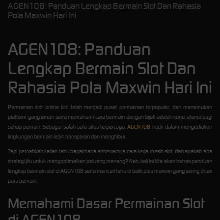
AGEN108: Panduan Lengkap Bermain Slot Dan Rahasia
Pola Maxwin Hari Ini
AGEN108: Panduan
Lengkap Bermain Slot Dan
Rahasia Pola Maxwin Hari Ini
Permainan slot online kini telah menjadi pusat permainan terpopuler, dan menemukan
platform yang aman serta memahami cara bermain dengan bijak adalah kunci utama bagi
setiap pemain. Sebagai salah satu situs terpercaya,
AGEN108
hadir dalam menyediakan
lingkungan bermain lebih transparan dan menghibur.
Tapi pernahkah kalian tahu bagaimana sebenarnya cara kerja mesin slot, dan apakah ada
strategi jitu untuk mengoptimalkan peluang menang? Nah, kali ini kita akan bahas panduan
lengkap bermain slot di AGEN108 serta mencari tahu di balik pola maxwin yang sering dicari
para pemain.
Memahami Dasar Permainan Slot
di AGEN108