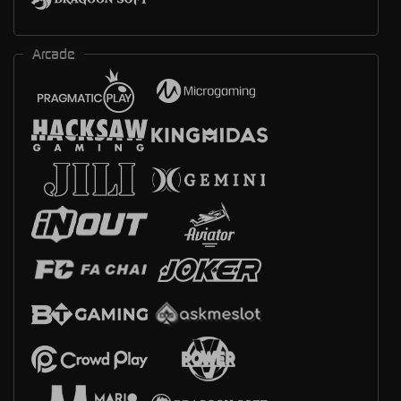
Arcade