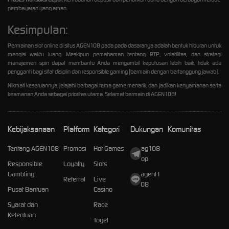
pembayaran yang aman.
Kesimpulan:
Permainan slot online di situs AGEN108 pada pada dasaranya adalah bentuk hiburan untuk
mengisi waktu luang. Meskipun pemahaman tentang RTP, volatilitas, dan strategi
manajemen spin dapat membantu Anda mengambil keputusan lebih baik, tidak ada
pengganti bagi sifat disiplin dan responsible gaming (bermain dengan bertanggung jawab).
Nikmati keseruannya, jelajahi berbagai tema game menarik, dan jadikan kenyamanan serta
keamanan Anda sebagai prioritas utama. Selamat bermain di AGEN108!
Kebijaksanaan
Platform
Kategori
Dukungan
Komunitas
Tentang AGEN108
Promosi
Hot Games
ag108
op
Responsible
Loyalty
Slots
Gambling
agent1
Referral
Live
08
Pusat Bantuan
Casino
Syarat dan
Race
Ketentuan
Togel