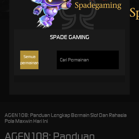
SPADE GAMING
Semua
permainan
AGEN108: Panduan Lengkap Bermain Slot Dan Rahasia
Pola Maxwin Hari Ini
AGEN108: Panduan