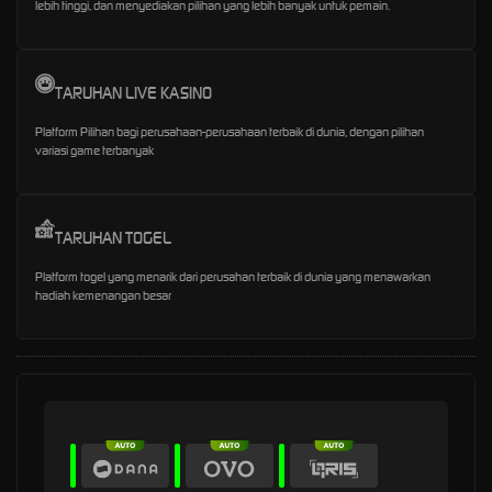
lebih tinggi, dan menyediakan pilihan yang lebih banyak untuk pemain.
TARUHAN LIVE KASINO
Platform Pilihan bagi perusahaan-perusahaan terbaik di dunia, dengan pilihan
variasi game terbanyak
TARUHAN TOGEL
Platform togel yang menarik dari perusahan terbaik di dunia yang menawarkan
hadiah kemenangan besar