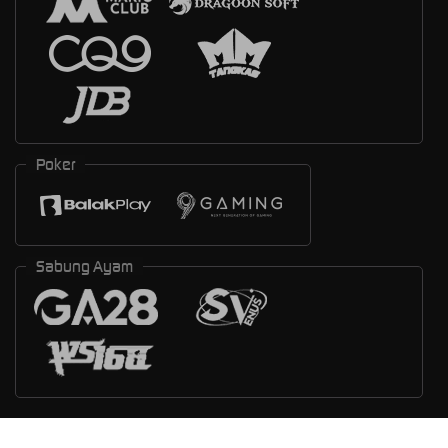
Poker
Sabung Ayam