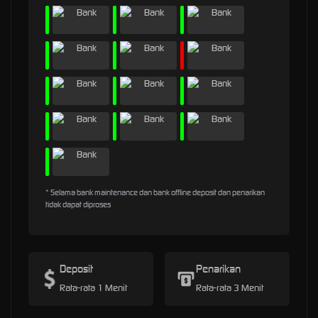
* Selama bank maintenance dan bank offline deposit dan penarikan
tidak dapat diproses
Deposit
Penarikan
Rata-rata 1 Menit
Rata-rata 3 Menit