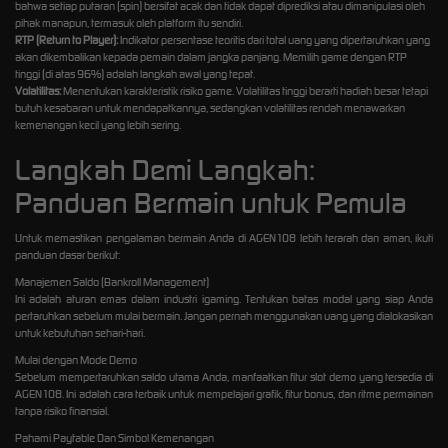
bahwa setiap putaran (spin) bersifat acak dan tidak dapat diprediksi atau dimanipulasi oleh
pihak manapun, termasuk oleh platform itu sendiri.
RTP (Return to Player):
Indikator persentase teoritis dari total uang yang dipertaruhkan yang
akan dikembalikan kepada pemain dalam jangka panjang. Memilih game dengan RTP
tinggi (di atas 96%) adalah langkah awal yang tepat.
Volatilitas:
Menentukan karakteristik risiko game. Volatilitas tinggi berarti hadiah besar tetapi
butuh kesabaran untuk mendapatkannya, sedangkan volatilitas rendah menawarkan
kemenangan kecil yang lebih sering.
Langkah Demi Langkah:
Panduan Bermain untuk Pemula
Untuk memastikan pengalaman bermain Anda di AGEN108 lebih terarah dan aman, ikuti
panduan dasar berikut:
Manajemen Saldo (Bankroll Management)
Ini adalah aturan emas dalam industri igaming. Tentukan batas modal yang siap Anda
pertaruhkan sebelum mulai bermain. Jangan pernah menggunakan uang yang dialokasikan
untuk kebutuhan sehari-hari.
Mulai dengan Mode Demo
Sebelum mempertaruhkan saldo utama Anda, manfaatkan fitur slot demo yang tersedia di
AGEN108. Ini adalah cara terbaik untuk mempelajari grafik, fitur bonus, dan ritme permainan
tanpa risiko finansial.
Pahami Paytable Dan Simbol Kemenangan