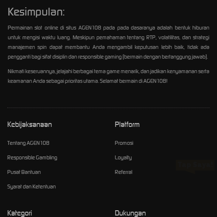
Kesimpulan:
Permainan slot online di situs AGEN108 pada pada dasaranya adalah bentuk hiburan
untuk mengisi waktu luang. Meskipun pemahaman tentang RTP, volatilitas, dan strategi
manajemen spin dapat membantu Anda mengambil keputusan lebih baik, tidak ada
pengganti bagi sifat disiplin dan responsible gaming (bermain dengan bertanggung jawab).
Nikmati keseruannya, jelajahi berbagai tema game menarik, dan jadikan kenyamanan serta
keamanan Anda sebagai prioritas utama. Selamat bermain di AGEN108!
Kebijaksanaan
Platform
Tentang AGEN108
Promosi
Responsible Gambling
Loyalty
Tap Saya!
Pusat Bantuan
Referral
Syarat dan Ketentuan
Kategori
Dukungan