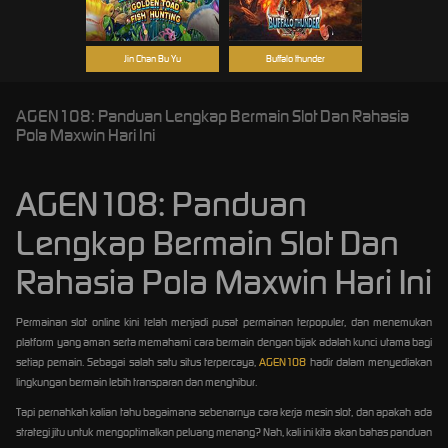
Jin Chan Bu Yu
Buffalo thunder
AGEN108: Panduan Lengkap Bermain Slot Dan Rahasia
Pola Maxwin Hari Ini
AGEN108: Panduan
Lengkap Bermain Slot Dan
Rahasia Pola Maxwin Hari Ini
Permainan slot online kini telah menjadi pusat permainan terpopuler, dan menemukan
platform yang aman serta memahami cara bermain dengan bijak adalah kunci utama bagi
setiap pemain. Sebagai salah satu situs terpercaya,
AGEN108
hadir dalam menyediakan
lingkungan bermain lebih transparan dan menghibur.
Tapi pernahkah kalian tahu bagaimana sebenarnya cara kerja mesin slot, dan apakah ada
strategi jitu untuk mengoptimalkan peluang menang? Nah, kali ini kita akan bahas panduan