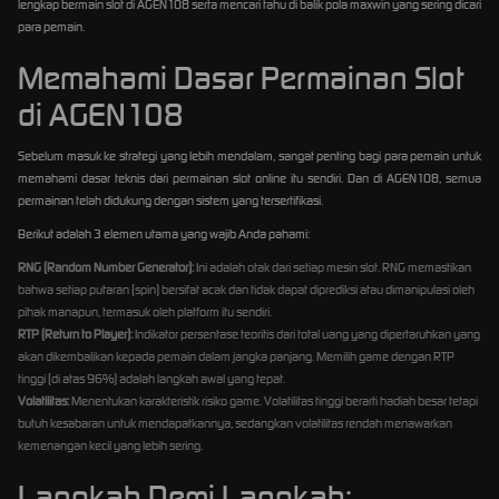
lengkap bermain slot di AGEN108 serta mencari tahu di balik pola maxwin yang sering dicari
para pemain.
Memahami Dasar Permainan Slot
di AGEN108
Sebelum masuk ke strategi yang lebih mendalam, sangat penting bagi para pemain untuk
memahami dasar teknis dari permainan slot online itu sendiri. Dan di AGEN108, semua
permainan telah didukung dengan sistem yang tersertifikasi.
Berikut adalah 3 elemen utama yang wajib Anda pahami:
RNG (Random Number Generator):
Ini adalah otak dari setiap mesin slot. RNG memastikan
bahwa setiap putaran (spin) bersifat acak dan tidak dapat diprediksi atau dimanipulasi oleh
pihak manapun, termasuk oleh platform itu sendiri.
RTP (Return to Player):
Indikator persentase teoritis dari total uang yang dipertaruhkan yang
akan dikembalikan kepada pemain dalam jangka panjang. Memilih game dengan RTP
tinggi (di atas 96%) adalah langkah awal yang tepat.
Volatilitas:
Menentukan karakteristik risiko game. Volatilitas tinggi berarti hadiah besar tetapi
butuh kesabaran untuk mendapatkannya, sedangkan volatilitas rendah menawarkan
kemenangan kecil yang lebih sering.
Langkah Demi Langkah: