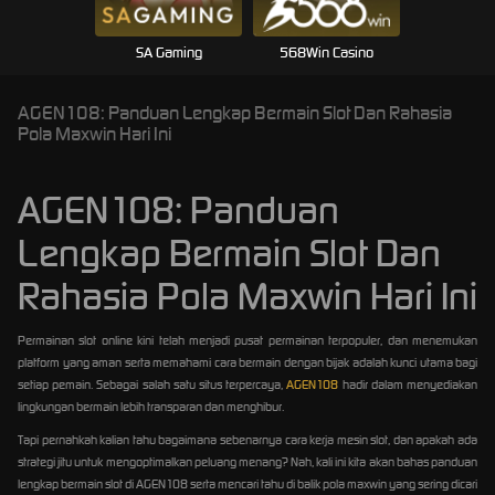
SA Gaming
568Win Casino
AGEN108: Panduan Lengkap Bermain Slot Dan Rahasia
Pola Maxwin Hari Ini
AGEN108: Panduan
Lengkap Bermain Slot Dan
Rahasia Pola Maxwin Hari Ini
Permainan slot online kini telah menjadi pusat permainan terpopuler, dan menemukan
platform yang aman serta memahami cara bermain dengan bijak adalah kunci utama bagi
setiap pemain. Sebagai salah satu situs terpercaya,
AGEN108
hadir dalam menyediakan
lingkungan bermain lebih transparan dan menghibur.
Tapi pernahkah kalian tahu bagaimana sebenarnya cara kerja mesin slot, dan apakah ada
strategi jitu untuk mengoptimalkan peluang menang? Nah, kali ini kita akan bahas panduan
lengkap bermain slot di AGEN108 serta mencari tahu di balik pola maxwin yang sering dicari