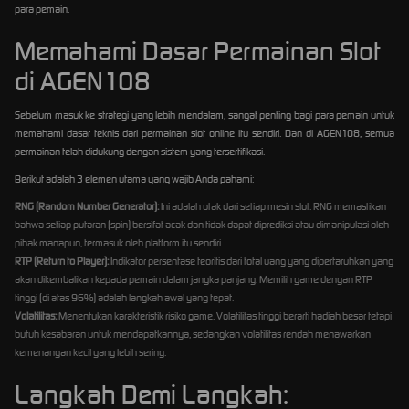
para pemain.
Memahami Dasar Permainan Slot
di AGEN108
Sebelum masuk ke strategi yang lebih mendalam, sangat penting bagi para pemain untuk
memahami dasar teknis dari permainan slot online itu sendiri. Dan di AGEN108, semua
permainan telah didukung dengan sistem yang tersertifikasi.
Berikut adalah 3 elemen utama yang wajib Anda pahami:
RNG (Random Number Generator):
Ini adalah otak dari setiap mesin slot. RNG memastikan
bahwa setiap putaran (spin) bersifat acak dan tidak dapat diprediksi atau dimanipulasi oleh
pihak manapun, termasuk oleh platform itu sendiri.
RTP (Return to Player):
Indikator persentase teoritis dari total uang yang dipertaruhkan yang
akan dikembalikan kepada pemain dalam jangka panjang. Memilih game dengan RTP
tinggi (di atas 96%) adalah langkah awal yang tepat.
Volatilitas:
Menentukan karakteristik risiko game. Volatilitas tinggi berarti hadiah besar tetapi
butuh kesabaran untuk mendapatkannya, sedangkan volatilitas rendah menawarkan
kemenangan kecil yang lebih sering.
Langkah Demi Langkah: