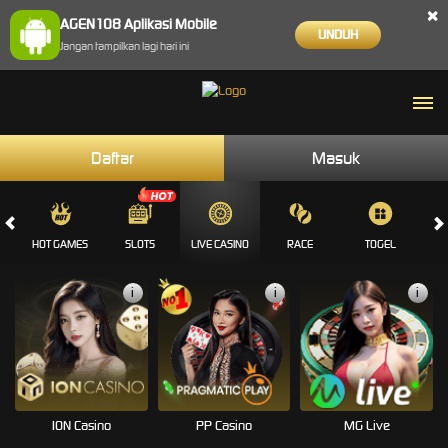
×
AGEN108 Aplikasi Mobile
UNDUH
Jangan tampilkan lagi hari ini
Daftar
Masuk
HOT GAMES
SLOTS
LIVE CASINO
RACE
TOGEL
OL
i
i
i
ION Casino
PP Casino
MG Live