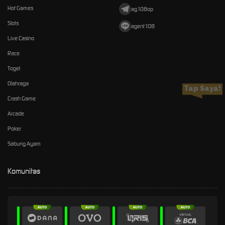
Hot Games
ag108op
Slots
agent108
Live Casino
Race
Togel
Olahraga
Tap Saya!
Crash Game
Arcade
Poker
Sabung Ayam
Komunitas