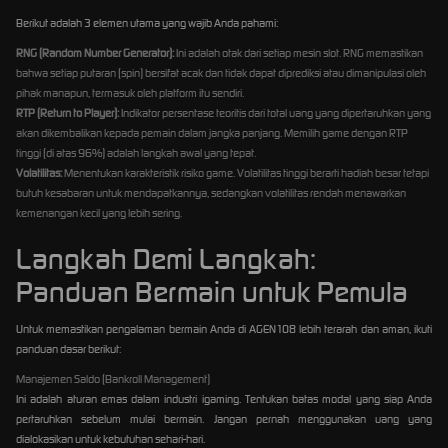
Berikut adalah 3 elemen utama yang wajib Anda pahami:
RNG (Random Number Generator):
Ini adalah otak dari setiap mesin slot. RNG memastikan
bahwa setiap putaran (spin) bersifat acak dan tidak dapat diprediksi atau dimanipulasi oleh
pihak manapun, termasuk oleh platform itu sendiri.
RTP (Return to Player):
Indikator persentase teoritis dari total uang yang dipertaruhkan yang
akan dikembalikan kepada pemain dalam jangka panjang. Memilih game dengan RTP
tinggi (di atas 96%) adalah langkah awal yang tepat.
Volatilitas:
Menentukan karakteristik risiko game. Volatilitas tinggi berarti hadiah besar tetapi
butuh kesabaran untuk mendapatkannya, sedangkan volatilitas rendah menawarkan
kemenangan kecil yang lebih sering.
Langkah Demi Langkah:
Panduan Bermain untuk Pemula
Untuk memastikan pengalaman bermain Anda di AGEN108 lebih terarah dan aman, ikuti
panduan dasar berikut:
Manajemen Saldo (Bankroll Management)
Ini adalah aturan emas dalam industri igaming. Tentukan batas modal yang siap Anda
pertaruhkan sebelum mulai bermain. Jangan pernah menggunakan uang yang
dialokasikan untuk kebutuhan sehari-hari.