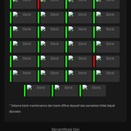
* Selama bank maintenance dan bank offline deposit dan penarikan tidak dapat
diproses
Bersertifikasi Dari