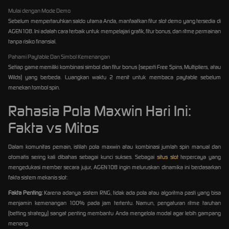
Mulai dengan Mode Demo
Sebelum mempertaruhkan saldo utama Anda, manfaatkan fitur slot demo yang tersedia di
AGEN108. Ini adalah cara terbaik untuk mempelajari grafik, fitur bonus, dan ritme permainan
tanpa risiko finansial.
Pahami Paytable Dan Simbol Kemenangan
Setiap game memiliki kombinasi simbol dan fitur bonus (seperti Free Spins, Multipliers, atau
Wilds) yang berbeda. Luangkan waktu 2 menit untuk membaca paytable sebelum
menekan tombol spin.
Rahasia Pola Maxwin Hari Ini:
Fakta vs Mitos
Dalam komunitas pemain, istilah pola maxwin atau kombinasi jumlah spin manual dan
otomatis sering kali dibahas sebagai kunci sukses. Sebagai
situs slot
terpercaya yang
mengedukasi member secara jujur, AGEN108 ingin meluruskan dinamika ini berdasarkan
fakta sistem mekanis slot:
Fakta Penting:
Karena adanya sistem RNG, tidak ada pola atau algoritma pasti yang bisa
menjamin kemenangan 100% pada jam tertentu. Namun, pengaturan ritme taruhan
(betting strategy) sangat penting membantu Anda mengelola modal agar lebih gampang
menang.