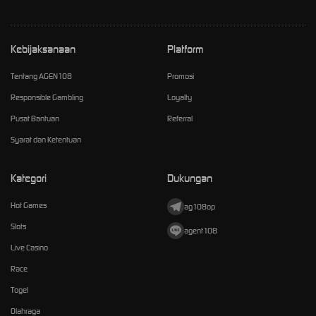
Kebijaksanaan
Platform
Tentang AGEN108
Promosi
Responsible Gambling
Loyalty
Pusat Bantuan
Referral
Syarat dan Ketentuan
Kategori
Dukungan
Hot Games
ag108op
Slots
agent108
Live Casino
Race
Togel
Olahraga