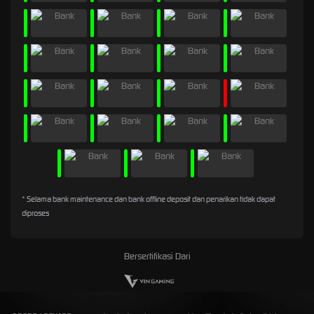
* Selama bank maintenance dan bank offline deposit dan penarikan tidak dapat
diproses
Bersertifikasi Dari