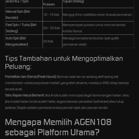
Jenis Fitur / Spin
Tujuan Strategi
Putaran
Manual Spin (Bet
10 - 15 Kali
Menguji ritme volatilitas mesin di awal permainan.
Rendah)
Fast Spin / Turbo (Bet
Mempercepat putaran untuk mencari simbol
20 - 30 Kali
Sedang)
koridor bonus.
Auto Spin (Bet
Menjaga konsistensi taruhan saat grafik
50 Kali
Menyesuaikan)
permainan stabil.
Tips Tambahan untuk Mengoptimalkan
Peluang:
Perhatikan Jam Ramai (Peak Hours):
Bermain saat server sedang aktif sering kali
memberikan variasi perputaran hadiah yang lebih dinamis, meskipun RNG tetap bekerja
secara acak.
Tahu Kapan Harus Berhenti:
Jika Anda sudah mencapai target kemenangan harian, atau
jika modal harian Anda sudah habis, segera lakukan penarikan (withdraw) atau tutup
aplikasi. Disiplin adalah pembeda antara pemain bijak dan pemain amatir.
Mengapa Memilih AGEN108
sebagai Platform Utama?