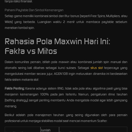
tanpa risiko finansial.
Pahami Paytable Dan Simbol Kemenangan
Setiap game memiliki kombinasi simbol dan fitur bonus (seperti Free Spins, Multipliers, atau
Wilds) yang berbeda. Luangkan waktu 2 menit untuk membaca paytable sebelum
menekan tombol spin.
Rahasia Pola Maxwin Hari Ini:
Fakta vs Mitos
Dalam komunitas pemain, istilah pola maxwin atau kombinasi jumlah spin manual dan
otomatis sering kali dibahas sebagai kunci sukses. Sebagai
situs slot
terpercaya yang
mengedukasi member secara jujur, AGEN108 ingin meluruskan dinamika ini berdasarkan
fakta sistem mekanis slot:
Fakta Penting:
Karena adanya sistem RNG, tidak ada pola atau algoritma pasti yang bisa
menjamin kemenangan 100% pada jam tertentu. Namun, pengaturan ritme taruhan
(betting strategy) sangat penting membantu Anda mengelola modal agar lebih gampang
menang.
Berikut adalah pola manajemen taruhan yang sering digunakan oleh para pemain
profesional untuk menjaga stabilitas modal saat mencari momentum Scatter:
Jumlah