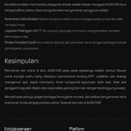
Konsistensi dalam memberikan pelayanan terbaik adalah alasan mengapa AGEN108 terus
menjadi pilihan utama. Kami mengutamakan kenyamanan pengguna melalui:
Keamanan Data Berlapis:
Sistem enkripsi mutakhir untuk menjaga setiap privasi dan data
transaksi Anda.
Layanan Pelanggan 24/7:
Tim support yang siap membantu menyelesaikan kendala
teknis kapan saja.
Proses Transaksi Cepat:
Kemudahan deposit dan penarikan dana dengan berbagai metode
pembayaran yang aman.
Kesimpulan:
Permainan slot online di situs AGEN108 pada pada dasaranya adalah bentuk hiburan
untuk mengisi waktu luang. Meskipun pemahaman tentang RTP, volatilitas, dan strategi
manajemen spin dapat membantu Anda mengambil keputusan lebih baik, tidak ada
pengganti bagi sifat disiplin dan responsible gaming (bermain dengan bertanggung jawab).
Nikmati keseruannya, jelajahi berbagai tema game menarik, dan jadikan kenyamanan serta
keamanan Anda sebagai prioritas utama. Selamat bermain di AGEN108!
Kebijaksanaan
Platform